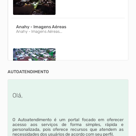
Anahy - Imagens Aéreas
Anahy - Imagens Aéreas...
AUTOATENDIMENTO
Cascalhamento da estrada Mauá
Prefeito Arilson Batista destaca o cascalhamento da estrada
Olá,
Mauá, essencial para o tráfego dos agric...
O Autoatendimento é um portal focado em oferecer
acesso aos serviços de forma simples, rápida e
personalizada, pois oferece recursos que atendem as
necessidades dos usuários de acordo com seu perfil.